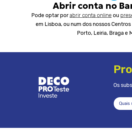
Abrir conta no Ba
Pode optar por
abrir conta online
ou
pres
em Lisboa, ou num dos nossos Centros 
Porto, Leiria, Braga e 
Pro
Os subs
Quais