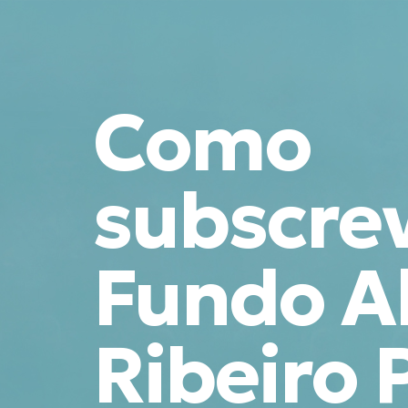
Como
subscrev
Fundo A
Ribeiro 