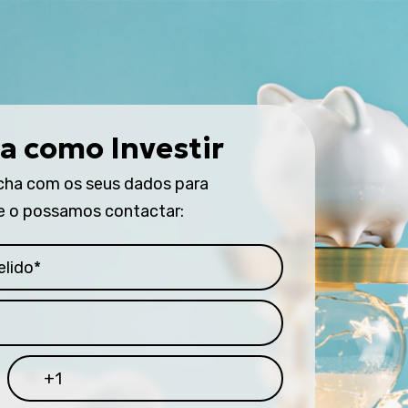
a como Investir
cha com os seus dados para
e o possamos contactar: