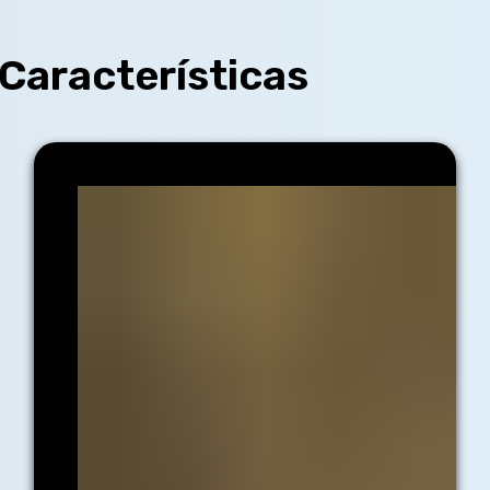
 Características