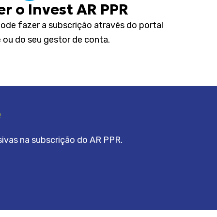
r o Invest AR PPR
ode fazer a subscrição através do portal
e ou do seu gestor de conta.
e
ivas na subscrição do AR PPR.